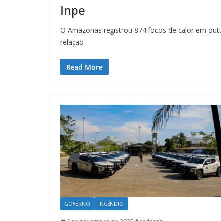
Inpe
O Amazonas registrou 874 focos de calor em out
relação
Read More
GOVERNO
INCÊNDIO