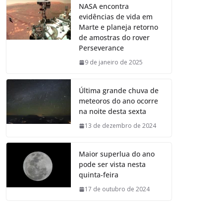
NASA encontra
evidências de vida em
Marte e planeja retorno
de amostras do rover
Perseverance
9 de janeiro de 2025
Última grande chuva de
meteoros do ano ocorre
na noite desta sexta
13 de dezembro de 2024
Maior superlua do ano
pode ser vista nesta
quinta-feira
17 de outubro de 2024