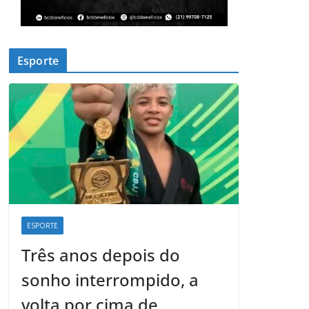
Esporte
ESPORTE
Três anos depois do
sonho interrompido, a
volta por cima de