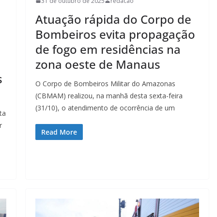
31 de outubro de 2025
redacao
Atuação rápida do Corpo de
Bombeiros evita propagação
de fogo em residências na
zona oeste de Manaus
s
O Corpo de Bombeiros Militar do Amazonas
(CBMAM) realizou, na manhã desta sexta-feira
(31/10), o atendimento de ocorrência de um
ta
r
Read More