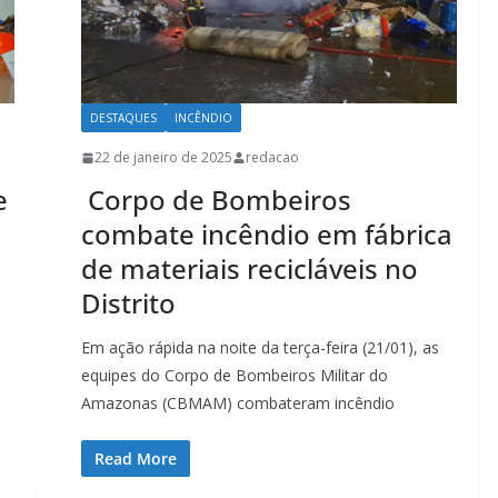
DESTAQUES
INCÊNDIO
22 de janeiro de 2025
redacao
e
Corpo de Bombeiros
combate incêndio em fábrica
de materiais recicláveis no
Distrito
Em ação rápida na noite da terça-feira (21/01), as
equipes do Corpo de Bombeiros Militar do
Amazonas (CBMAM) combateram incêndio
Read More