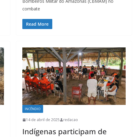
Bombeiros Militar do Amazonas (CBMAM) no
combate
Read More
INCÊNDIO
14 de abril de 2025
redacao
Indígenas participam de