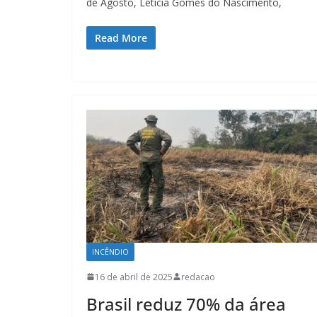
de Agosto, Letícia Gomes do Nascimento,
Read More
INCÊNDIO
16 de abril de 2025
redacao
Brasil reduz 70% da área