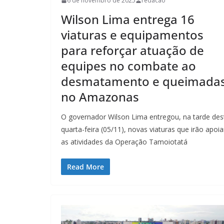
6 de novembro de 2025
redacao
Wilson Lima entrega 16
viaturas e equipamentos
para reforçar atuação de
equipes no combate ao
desmatamento e queimada
no Amazonas
O governador Wilson Lima entregou, na tarde des
quarta-feira (05/11), novas viaturas que irão apoia
as atividades da Operação Tamoiotatá
Read More