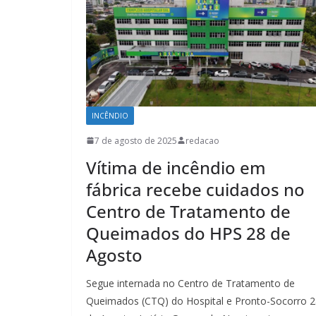
INCÊNDIO
7 de agosto de 2025
redacao
Vítima de incêndio em
fábrica recebe cuidados no
Centro de Tratamento de
Queimados do HPS 28 de
Agosto
Segue internada no Centro de Tratamento de
Queimados (CTQ) do Hospital e Pronto-Socorro 2