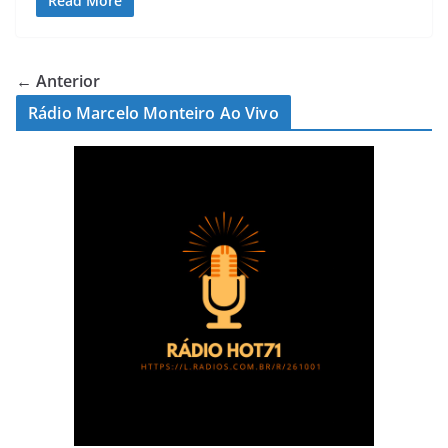
Read More
← Anterior
Rádio Marcelo Monteiro Ao Vivo