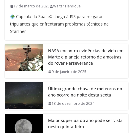
17 de março de 2025
Walter Henrique
Cápsula da SpaceX chega à ISS para resgatar
tripulantes que enfrentaram problemas técnicos na
Starliner
NASA encontra evidências de vida em
Marte e planeja retorno de amostras
do rover Perseverance
9 de janeiro de 2025
Última grande chuva de meteoros do
ano ocorre na noite desta sexta
13 de dezembro de 2024
Maior superlua do ano pode ser vista
nesta quinta-feira