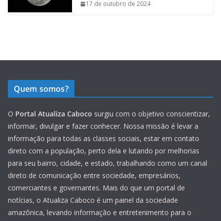
17 de outubro de 2024
Quem somos?
O
Portal Atualiza Caboco
surgiu com o objetivo conscientizar,
informar, divulgar e fazer conhecer. Nossa missão é levar a
informação para todas as classes sociais, estar em contato
direto com a população, perto dela e lutando por melhorias
para seu bairro, cidade, e estado, trabalhando como um canal
direto de comunicação entre sociedade, empresários,
comerciantes e governantes. Mais do que um portal de
notícias, o Atualiza Caboco é um painel da sociedade
amazônica, levando informação e entretenimento para o