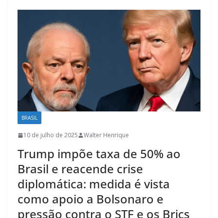
BRASIL
10 de julho de 2025
Walter Henrique
Trump impõe taxa de 50% ao
Brasil e reacende crise
diplomática: medida é vista
como apoio a Bolsonaro e
pressão contra o STF e os Brics