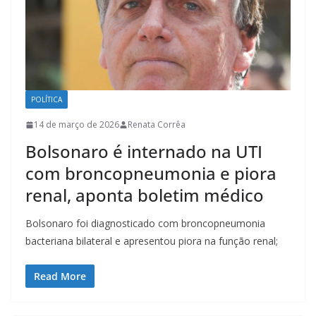
POLÍTICA
14 de março de 2026
Renata Corrêa
Bolsonaro é internado na UTI
com broncopneumonia e piora
renal, aponta boletim médico
Bolsonaro foi diagnosticado com broncopneumonia
bacteriana bilateral e apresentou piora na função renal;
Read More