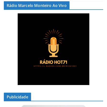
Rádio Marcelo Monteiro Ao Vivo
Publicidade