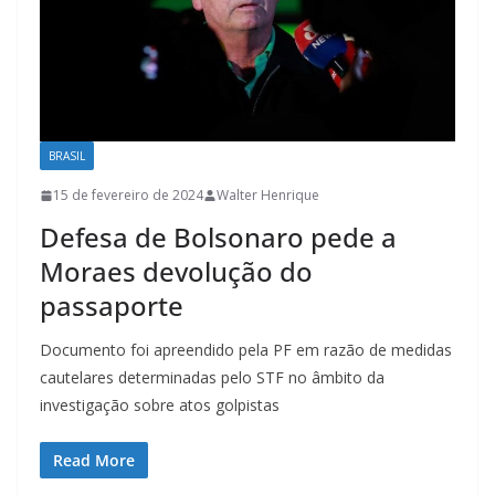
BRASIL
15 de fevereiro de 2024
Walter Henrique
Defesa de Bolsonaro pede a
Moraes devolução do
passaporte
Documento foi apreendido pela PF em razão de medidas
cautelares determinadas pelo STF no âmbito da
investigação sobre atos golpistas
Read More