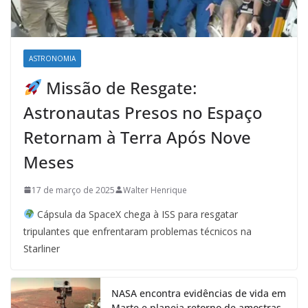
ASTRONOMIA
Missão de Resgate:
Astronautas Presos no Espaço
Retornam à Terra Após Nove
Meses
17 de março de 2025
Walter Henrique
Cápsula da SpaceX chega à ISS para resgatar
tripulantes que enfrentaram problemas técnicos na
Starliner
NASA encontra evidências de vida em
Marte e planeja retorno de amostras