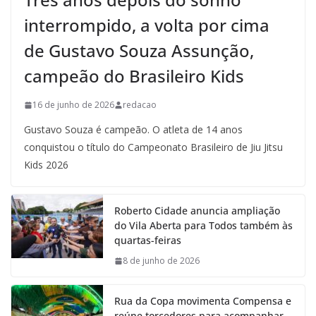
interrompido, a volta por cima
de Gustavo Souza Assunção,
campeão do Brasileiro Kids
16 de junho de 2026
redacao
Gustavo Souza é campeão. O atleta de 14 anos
conquistou o título do Campeonato Brasileiro de Jiu Jitsu
Kids 2026
Roberto Cidade anuncia ampliação
do Vila Aberta para Todos também às
quartas-feiras
8 de junho de 2026
Rua da Copa movimenta Compensa e
reúne torcedores para acompanhar