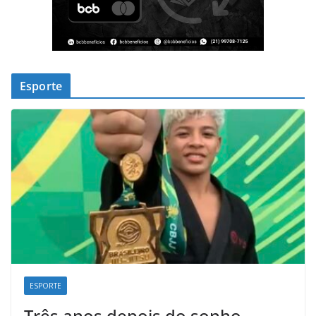
Esporte
ESPORTE
Três anos depois do sonho