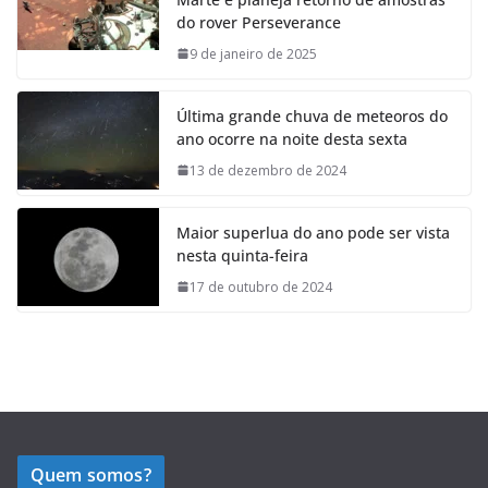
do rover Perseverance
9 de janeiro de 2025
Última grande chuva de meteoros do
ano ocorre na noite desta sexta
13 de dezembro de 2024
Maior superlua do ano pode ser vista
nesta quinta-feira
17 de outubro de 2024
Quem somos?