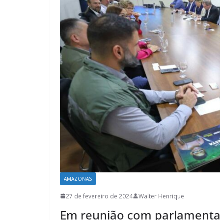
AMAZONAS
27 de fevereiro de 2024
Walter Henrique
Em reunião com parlamentar