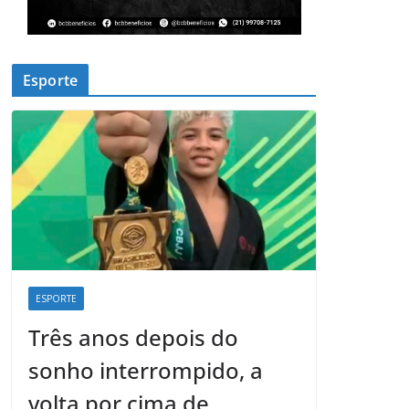
Esporte
ESPORTE
Três anos depois do
sonho interrompido, a
volta por cima de