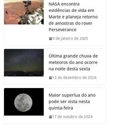
NASA encontra
evidências de vida em
Marte e planeja retorno
de amostras do rover
Perseverance
9 de janeiro de 2025
Última grande chuva de
meteoros do ano ocorre
na noite desta sexta
13 de dezembro de 2024
Maior superlua do ano
pode ser vista nesta
quinta-feira
17 de outubro de 2024