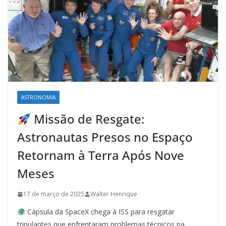
ASTRONOMIA
Missão de Resgate:
Astronautas Presos no Espaço
Retornam à Terra Após Nove
Meses
17 de março de 2025
Walter Henrique
Cápsula da SpaceX chega à ISS para resgatar
tripulantes que enfrentaram problemas técnicos na