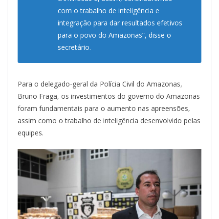
com o trabalho de inteligência e
integração para dar resultados efetivos
para o povo do Amazonas”, disse o
secretário.
Para o delegado-geral da Polícia Civil do Amazonas,
Bruno Fraga, os investimentos do governo do Amazonas
foram fundamentais para o aumento nas apreensões,
assim como o trabalho de inteligência desenvolvido pelas
equipes.