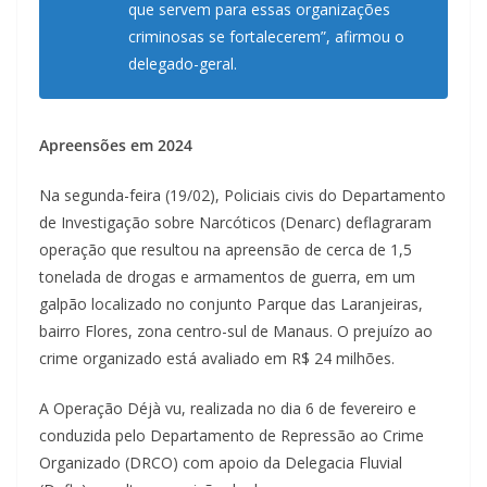
que servem para essas organizações
criminosas se fortalecerem”, afirmou o
delegado-geral.
Apreensões em 2024
Na segunda-feira (19/02), Policiais civis do Departamento
de Investigação sobre Narcóticos (Denarc) deflagraram
operação que resultou na apreensão de cerca de 1,5
tonelada de drogas e armamentos de guerra, em um
galpão localizado no conjunto Parque das Laranjeiras,
bairro Flores, zona centro-sul de Manaus. O prejuízo ao
crime organizado está avaliado em R$ 24 milhões.
A Operação Déjà vu, realizada no dia 6 de fevereiro e
conduzida pelo Departamento de Repressão ao Crime
Organizado (DRCO) com apoio da Delegacia Fluvial