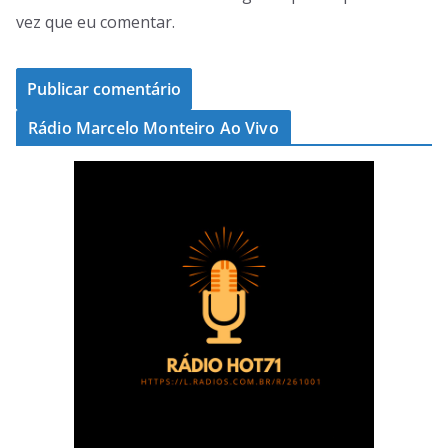
vez que eu comentar.
Rádio Marcelo Monteiro Ao Vivo