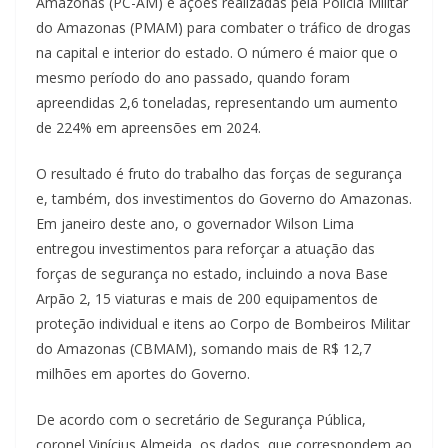
Amazonas (PC-AM) e ações realizadas pela Polícia Militar
do Amazonas (PMAM) para combater o tráfico de drogas
na capital e interior do estado. O número é maior que o
mesmo período do ano passado, quando foram
apreendidas 2,6 toneladas, representando um aumento
de 224% em apreensões em 2024.
O resultado é fruto do trabalho das forças de segurança
e, também, dos investimentos do Governo do Amazonas.
Em janeiro deste ano, o governador Wilson Lima
entregou investimentos para reforçar a atuação das
forças de segurança no estado, incluindo a nova Base
Arpão 2, 15 viaturas e mais de 200 equipamentos de
proteção individual e itens ao Corpo de Bombeiros Militar
do Amazonas (CBMAM), somando mais de R$ 12,7
milhões em aportes do Governo.
De acordo com o secretário de Segurança Pública,
coronel Vinícius Almeida, os dados, que correspondem ao