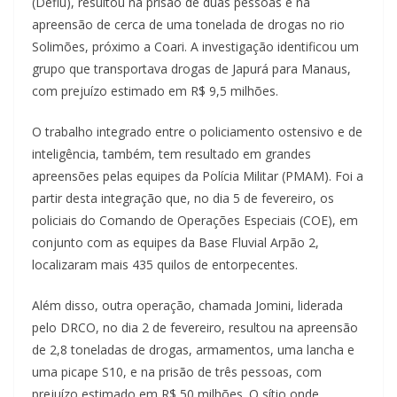
(Deflu), resultou na prisão de duas pessoas e na
apreensão de cerca de uma tonelada de drogas no rio
Solimões, próximo a Coari. A investigação identificou um
grupo que transportava drogas de Japurá para Manaus,
com prejuízo estimado em R$ 9,5 milhões.
O trabalho integrado entre o policiamento ostensivo e de
inteligência, também, tem resultado em grandes
apreensões pelas equipes da Polícia Militar (PMAM). Foi a
partir desta integração que, no dia 5 de fevereiro, os
policiais do Comando de Operações Especiais (COE), em
conjunto com as equipes da Base Fluvial Arpão 2,
localizaram mais 435 quilos de entorpecentes.
Além disso, outra operação, chamada Jomini, liderada
pelo DRCO, no dia 2 de fevereiro, resultou na apreensão
de 2,8 toneladas de drogas, armamentos, uma lancha e
uma picape S10, e na prisão de três pessoas, com
prejuízo estimado em R$ 50 milhões. O sítio onde