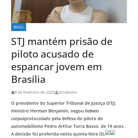
BRASIL
STJ mantém prisão de
piloto acusado de
espancar jovem em
Brasília
6 de fevereiro de 2026
jornalismo
O presidente do Superior Tribunal de Justiça (STJ),
ministro Herman Benjamin, negou
habeas
corpus
protocolado pela defesa do piloto de
automobilismo Pedro Arthur Turra Basso, de 19 anos.
A decisão foi proferida nesta quinta-feira (5).