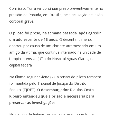
Com isso, Turra vai continuar preso preventivamente no
presídio da Papuda, em Brasília, pela acusação de lesão
corporal grave.
O
piloto foi preso, na semana passada, após agredir
um adolescente de 16 anos.
O desentendimento
ocorreu por causa de um chiclete arremessado em um
amigo da vítima, que continua internado na unidade de
terapia intensiva (UTI) do Hospital Águas Claras, na
capital federal.
Na última segunda-feira (2), a prisão do piloto também
foi mantida pelo Tribunal de Justiça do Distrito
Federal (TJDFT).
O desembargador Diaulas Costa
Ribeiro entendeu que a prisão é necessária para
preservar as investigações.
No pedido de
habeas corpus
, a defesa contestou a