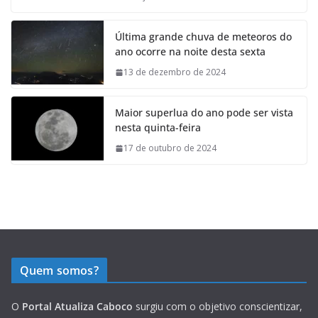
Última grande chuva de meteoros do
ano ocorre na noite desta sexta
13 de dezembro de 2024
Maior superlua do ano pode ser vista
nesta quinta-feira
17 de outubro de 2024
Quem somos?
O
Portal Atualiza Caboco
surgiu com o objetivo conscientizar,