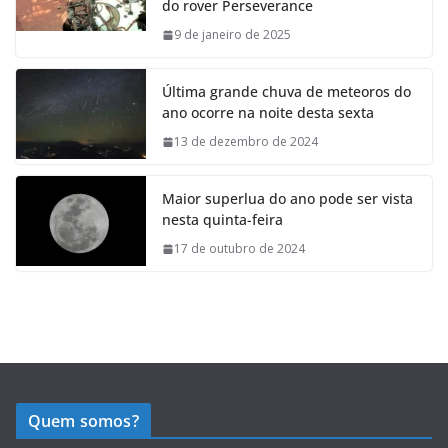
do rover Perseverance
9 de janeiro de 2025
Última grande chuva de meteoros do
ano ocorre na noite desta sexta
13 de dezembro de 2024
Maior superlua do ano pode ser vista
nesta quinta-feira
17 de outubro de 2024
Quem somos?