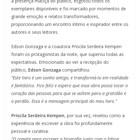
a presença maciça do público, esgotou todos os
exemplares disponíveis e foi marcado por momentos de
grande emoção e relatos transformadores,
proporcionando um encontro íntimo e inspirador entre os
autores e seus leitores.
Edson Gonzaga e a coautora Priscila Serdeira Kempen
foram os protagonistas da noite, que superou todas as
expectativas. Emocionado ao ver a recepção do
público,
Edson Gonzaga
compartilhou:
“Este livro é um sonho antigo, e transformá-lo em realidade
é fantástico. Fico feliz e espero que essa obra possa tocar o
coração das pessoas para que se voltem para a gratidão e
o perdão. Essa é a mensagem principal do meu livro.”
Priscila Serdeira Kempen
, por sua vez, revelou como a
experiência de escrever a obra foi profundamente
pessoal e curativa:
“O convite para escrever a biografia junto com o Edson