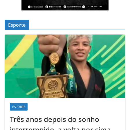
Esporte
ESPORTE
Três anos depois do sonho
interrompido, a volta por cima