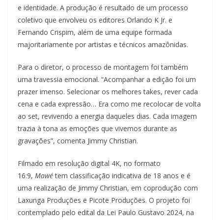
e identidade. A produção é resultado de um processo
coletivo que envolveu os editores Orlando K Jr. e
Fernando Crispim, além de uma equipe formada
majoritariamente por artistas e técnicos amazônidas.
Para o diretor, o processo de montagem foi também
uma travessia emocional. “Acompanhar a edição foi um
prazer imenso. Selecionar os melhores takes, rever cada
cena e cada expressão… Era como me recolocar de volta
ao set, revivendo a energia daqueles dias. Cada imagem
trazia à tona as emoções que vivemos durante as
gravações”, comenta Jimmy Christian.
Filmado em resolução digital 4K, no formato
16:9,
Mawé
tem classificação indicativa de 18 anos e é
uma realização de Jimmy Christian, em coprodução com
Laxunga Produções e Picote Produções. O projeto foi
contemplado pelo edital da Lei Paulo Gustavo 2024, na