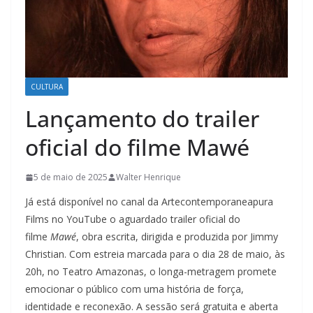
CULTURA
Lançamento do trailer
oficial do filme Mawé
5 de maio de 2025
Walter Henrique
Já está disponível no canal da Artecontemporaneapura
Films no YouTube o aguardado trailer oficial do
filme
Mawé
, obra escrita, dirigida e produzida por Jimmy
Christian. Com estreia marcada para o dia 28 de maio, às
20h, no Teatro Amazonas, o longa-metragem promete
emocionar o público com uma história de força,
identidade e reconexão. A sessão será gratuita e aberta