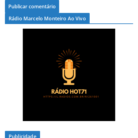
Rádio Marcelo Monteiro Ao Vivo
Publicidade