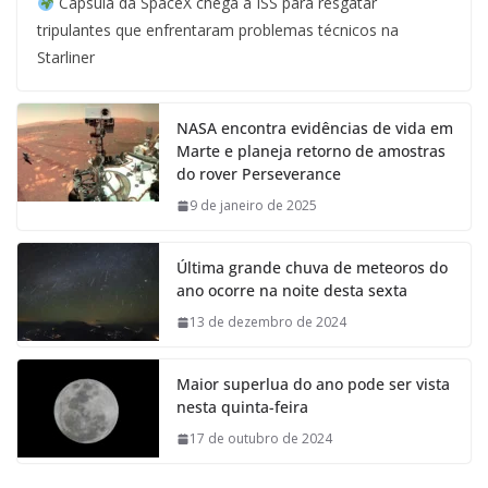
Cápsula da SpaceX chega à ISS para resgatar
tripulantes que enfrentaram problemas técnicos na
Starliner
NASA encontra evidências de vida em
Marte e planeja retorno de amostras
do rover Perseverance
9 de janeiro de 2025
Última grande chuva de meteoros do
ano ocorre na noite desta sexta
13 de dezembro de 2024
Maior superlua do ano pode ser vista
nesta quinta-feira
17 de outubro de 2024