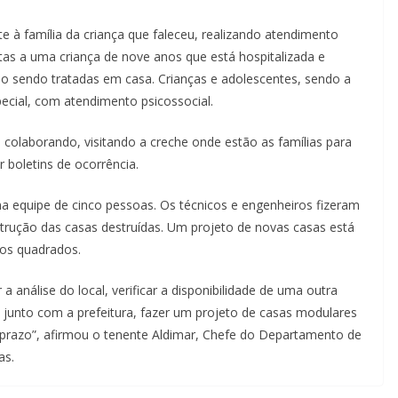
 à família da criança que faleceu, realizando atendimento
sitas a uma criança de nove anos que está hospitalizada e
ão sendo tratadas em casa. Crianças e adolescentes, sendo a
ecial, com atendimento psicossocial.
á colaborando, visitando a creche onde estão as famílias para
 boletins de ocorrência.
a equipe de cinco pessoas. Os técnicos e engenheiros fizeram
nstrução das casas destruídas. Um projeto de novas casas está
os quadrados.
 a análise do local, verificar a disponibilidade de uma outra
, junto com a prefeitura, fazer um projeto de casas modulares
 prazo”, afirmou o tenente Aldimar, Chefe do Departamento de
as.