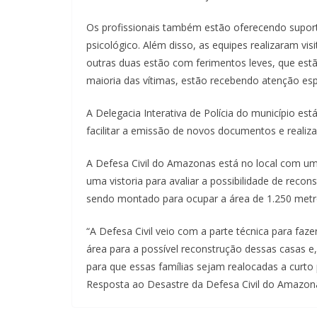
Os profissionais também estão oferecendo suporte
psicológico. Além disso, as equipes realizaram vi
outras duas estão com ferimentos leves, que est
maioria das vítimas, estão recebendo atenção esp
A Delegacia Interativa de Polícia do município est
facilitar a emissão de novos documentos e realizar
A Defesa Civil do Amazonas está no local com um
uma vistoria para avaliar a possibilidade de reco
sendo montado para ocupar a área de 1.250 metr
“A Defesa Civil veio com a parte técnica para fazer
área para a possível reconstrução dessas casas e
para que essas famílias sejam realocadas a curto
Resposta ao Desastre da Defesa Civil do Amazon