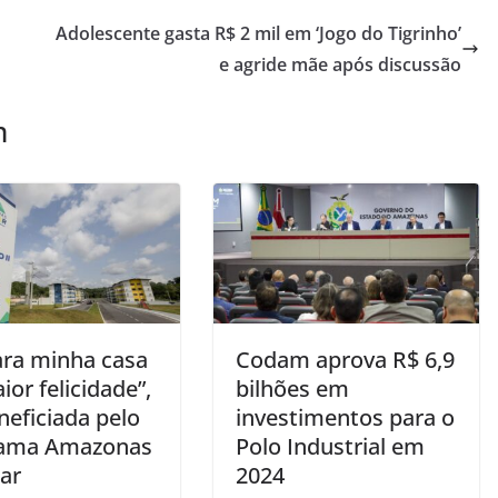
Adolescente gasta R$ 2 mil em ‘Jogo do Tigrinho’
e agride mãe após discussão
m
ara minha casa
Codam aprova R$ 6,9
ior felicidade”,
bilhões em
neficiada pelo
investimentos para o
rama Amazonas
Polo Industrial em
ar
2024