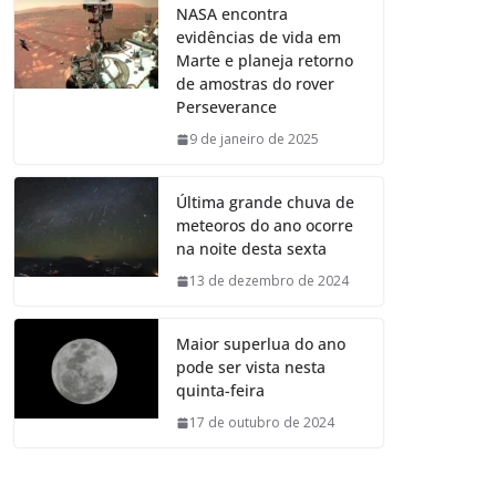
NASA encontra
evidências de vida em
Marte e planeja retorno
de amostras do rover
Perseverance
9 de janeiro de 2025
Última grande chuva de
meteoros do ano ocorre
na noite desta sexta
13 de dezembro de 2024
Maior superlua do ano
pode ser vista nesta
quinta-feira
17 de outubro de 2024