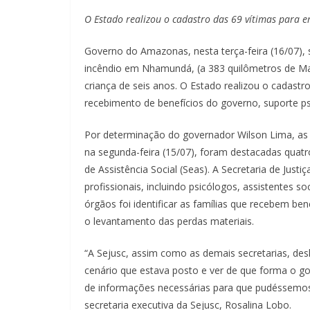
O Estado realizou o cadastro das 69 vítimas para 
Governo do Amazonas, nesta terça-feira (16/07),
incêndio em Nhamundá, (a 383 quilômetros de Ma
criança de seis anos. O Estado realizou o cadast
recebimento de benefícios do governo, suporte psic
Por determinação do governador Wilson Lima, a
na segunda-feira (15/07), foram destacadas quatro
de Assistência Social (Seas). A Secretaria de Just
profissionais, incluindo psicólogos, assistentes so
órgãos foi identificar as famílias que recebem b
o levantamento das perdas materiais.
“A Sejusc, assim como as demais secretarias, des
cenário que estava posto e ver de que forma o g
de informações necessárias para que pudéssemo
secretaria executiva da Sejusc, Rosalina Lobo.