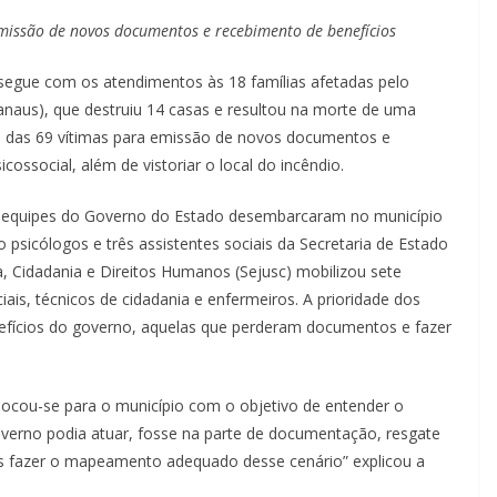
emissão de novos documentos e recebimento de benefícios
 segue com os atendimentos às 18 famílias afetadas pelo
naus), que destruiu 14 casas e resultou na morte de uma
ro das 69 vítimas para emissão de novos documentos e
ossocial, além de vistoriar o local do incêndio.
s equipes do Governo do Estado desembarcaram no município
 psicólogos e três assistentes sociais da Secretaria de Estado
iça, Cidadania e Direitos Humanos (Sejusc) mobilizou sete
ciais, técnicos de cidadania e enfermeiros. A prioridade dos
enefícios do governo, aquelas que perderam documentos e fazer
locou-se para o município com o objetivo de entender o
overno podia atuar, fosse na parte de documentação, resgate
s fazer o mapeamento adequado desse cenário” explicou a