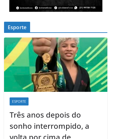
Esporte
ESPORTE
Três anos depois do
sonho interrompido, a
volta por cima de