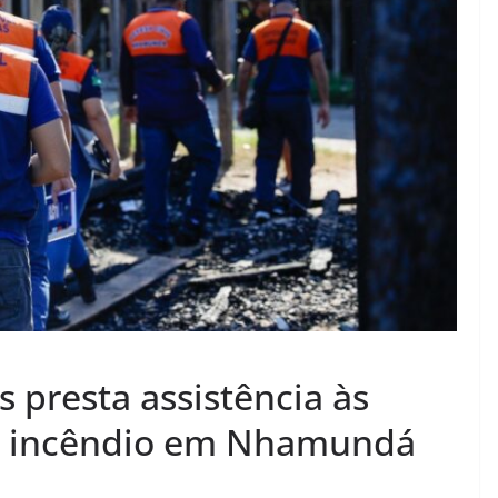
presta assistência às
or incêndio em Nhamundá