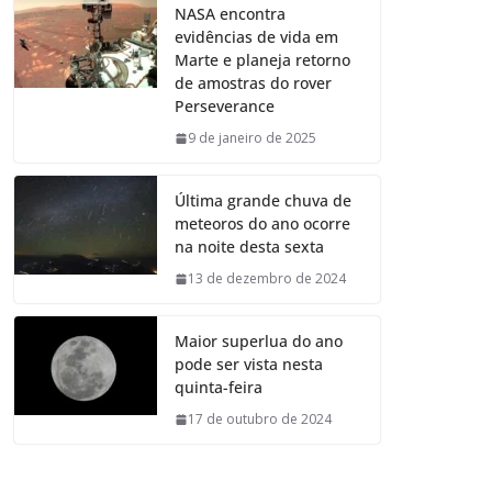
NASA encontra
evidências de vida em
Marte e planeja retorno
de amostras do rover
Perseverance
9 de janeiro de 2025
Última grande chuva de
meteoros do ano ocorre
na noite desta sexta
13 de dezembro de 2024
Maior superlua do ano
pode ser vista nesta
quinta-feira
17 de outubro de 2024