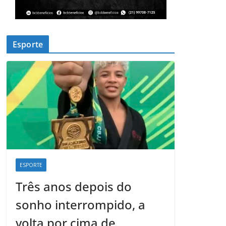
Esporte
ESPORTE
Três anos depois do
sonho interrompido, a
volta por cima de