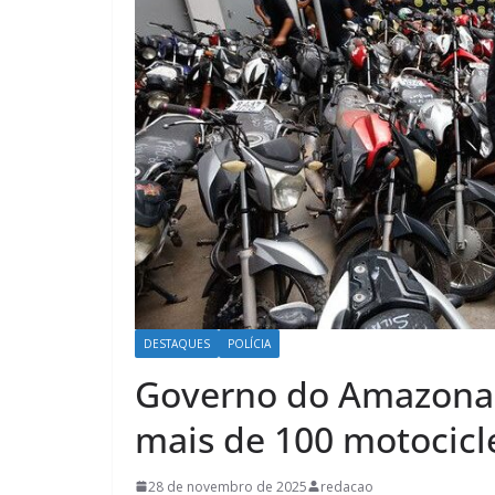
DESTAQUES
POLÍCIA
Governo do Amazonas
mais de 100 motocicl
28 de novembro de 2025
redacao