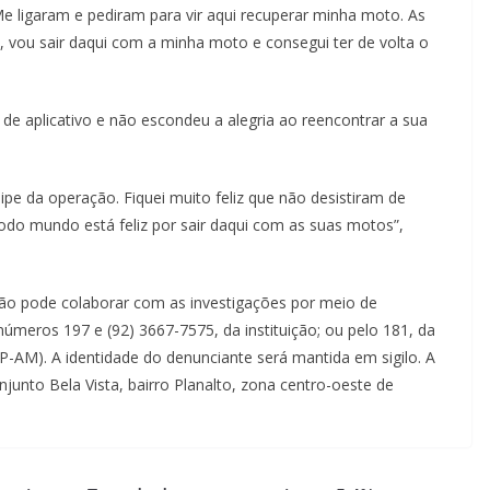
 Me ligaram e pediram para vir aqui recuperar minha moto. As
, vou sair daqui com a minha moto e consegui ter de volta o
de aplicativo e não escondeu a alegria ao reencontrar a sua
pe da operação. Fiquei muito feliz que não desistiram de
odo mundo está feliz por sair daqui com as suas motos”,
ção pode colaborar com as investigações por meio de
úmeros 197 e (92) 3667-7575, da instituição; ou pelo 181, da
-AM). A identidade do denunciante será mantida em sigilo. A
njunto Bela Vista, bairro Planalto, zona centro-oeste de