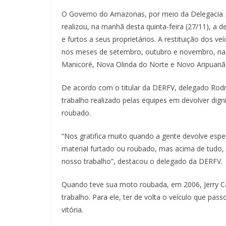
O Governo do Amazonas, por meio da Delegacia E
realizou, na manhã desta quinta-feira (27/11), a
e furtos a seus proprietários. A restituição dos v
nos meses de setembro, outubro e novembro, na c
Manicoré, Nova Olinda do Norte e Novo Aripuanã
De acordo com o titular da DERFV, delegado Ro
trabalho realizado pelas equipes em devolver dig
roubado.
“Nos gratifica muito quando a gente devolve esp
material furtado ou roubado, mas acima de tudo
nosso trabalho”, destacou o delegado da DERFV.
Quando teve sua moto roubada, em 2006, Jerry Ca
trabalho. Para ele, ter de volta o veículo que 
vitória.