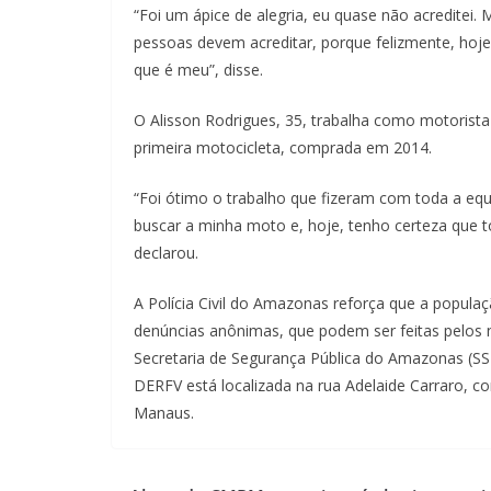
“Foi um ápice de alegria, eu quase não acreditei.
pessoas devem acreditar, porque felizmente, hoje
que é meu”, disse.
O Alisson Rodrigues, 35, trabalha como motorista 
primeira motocicleta, comprada em 2014.
“Foi ótimo o trabalho que fizeram com toda a equi
buscar a minha moto e, hoje, tenho certeza que t
declarou.
A Polícia Civil do Amazonas reforça que a popula
denúncias anônimas, que podem ser feitas pelos n
Secretaria de Segurança Pública do Amazonas (SSP
DERFV está localizada na rua Adelaide Carraro, co
Manaus.