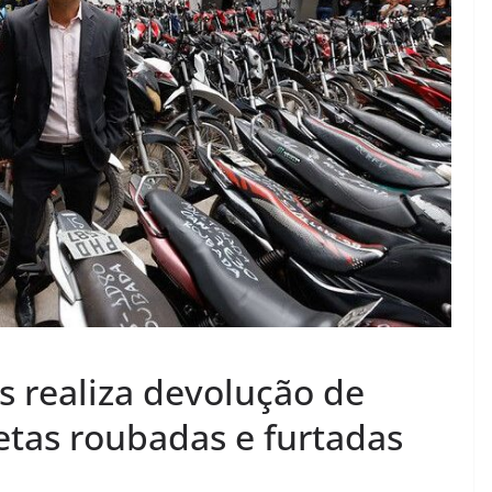
 realiza devolução de
etas roubadas e furtadas