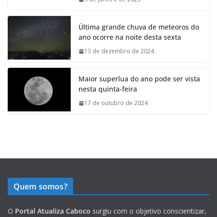
Última grande chuva de meteoros do
ano ocorre na noite desta sexta
13 de dezembro de 2024
Maior superlua do ano pode ser vista
nesta quinta-feira
17 de outubro de 2024
Quem somos?
O
Portal Atualiza Caboco
surgiu com o objetivo conscientizar,