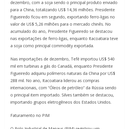
dezembro, com a soja sendo o principal produto enviado
para a China, totalizando US$ 14,36 milhões. Presidente
Figueiredo ficou em segundo, exportando ferro-ligas no
valor de US$ 5,26 milhões para o mercado chinês. No
acumulado do ano, Presidente Figueiredo se destacou
nas exportações de ferro-ligas, enquanto Itacoatiara teve
a soja como principal commodity exportada.
Nas importações de dezembro, Tefé importou US$ 540
mil em turbinas a gás do Canadá, enquanto Presidente
Figueiredo adquiriu polímeros naturais da China por US$
288 mil. No ano, Itacoatiara liderou as compras
internacionais, com “Óleos de petróleo” da Rússia sendo
o principal item importado. Silves também se destacou,
importando grupos eletrogêneos dos Estados Unidos.
Faturamento no PIM
O Polo Industrial de Manaus (PIM) registrou um