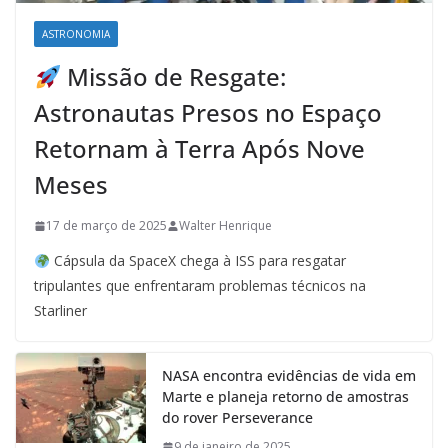
ASTRONOMIA
Missão de Resgate:
Astronautas Presos no Espaço
Retornam à Terra Após Nove
Meses
17 de março de 2025
Walter Henrique
Cápsula da SpaceX chega à ISS para resgatar
tripulantes que enfrentaram problemas técnicos na
Starliner
NASA encontra evidências de vida em
Marte e planeja retorno de amostras
do rover Perseverance
9 de janeiro de 2025