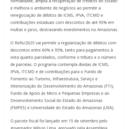
formalidade, amplia a recuperação de créditos do Estado
e melhora o ambiente de negócios ao permitir a
renegociação de débitos de ICMS, IPVA, ITCMD e
contribuições estaduais com descontos de até 95% em
multas e juros, destravando investimentos no Amazonas.
O Refis/2025 vai permitir a regularização de débitos com
descontos entre 60% e 95%, tanto para pagamentos à
vista quanto parcelados, conforme o tributo e o número
de parcelas. O programa contempla dívidas de ICMS,
IPVA, ITCMD e de contribuições para o Fundo de
Fomento ao Turismo, Infraestrutura, Serviço e
Interiorização do Desenvolvimento do Amazonas (FTI),
Fundo de Apoio às Micro e Pequenas Empresas e ao
Desenvolvimento Social do Estado do Amazonas
(FMPES) e Universidade do Estado do Amazonas (UEA).
O pacote fiscal foi lançado em 15 de setembro pelo
governador Wilson Lima, aprovado pela Assembleia