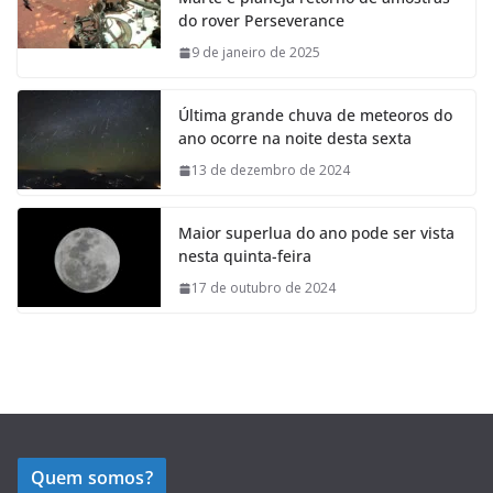
do rover Perseverance
9 de janeiro de 2025
Última grande chuva de meteoros do
ano ocorre na noite desta sexta
13 de dezembro de 2024
Maior superlua do ano pode ser vista
nesta quinta-feira
17 de outubro de 2024
Quem somos?