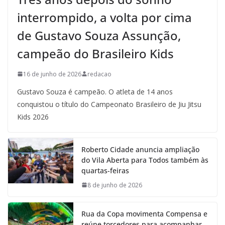
interrompido, a volta por cima
de Gustavo Souza Assunção,
campeão do Brasileiro Kids
16 de junho de 2026
redacao
Gustavo Souza é campeão. O atleta de 14 anos
conquistou o título do Campeonato Brasileiro de Jiu Jitsu
Kids 2026
Roberto Cidade anuncia ampliação
do Vila Aberta para Todos também às
quartas-feiras
8 de junho de 2026
Rua da Copa movimenta Compensa e
reúne torcedores para acompanhar