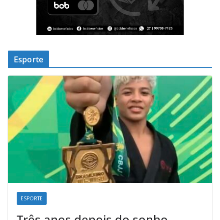
Esporte
ESPORTE
Três anos depois do sonho