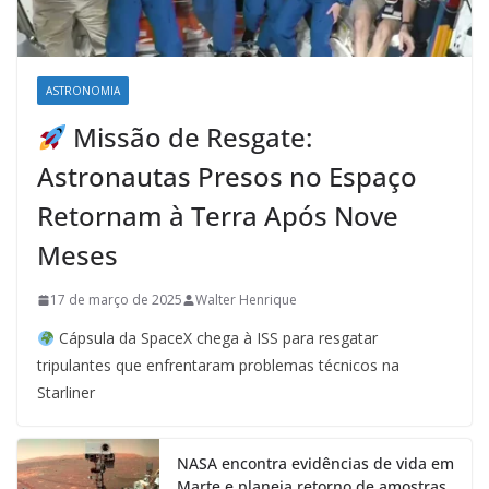
ASTRONOMIA
Missão de Resgate:
Astronautas Presos no Espaço
Retornam à Terra Após Nove
Meses
17 de março de 2025
Walter Henrique
Cápsula da SpaceX chega à ISS para resgatar
tripulantes que enfrentaram problemas técnicos na
Starliner
NASA encontra evidências de vida em
Marte e planeja retorno de amostras