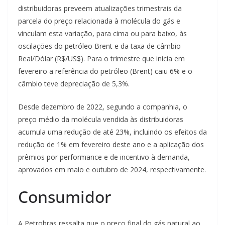
distribuidoras preveem atualizações trimestrais da
parcela do preço relacionada à molécula do gás e
vinculam esta variação, para cima ou para baixo, às
oscilações do petróleo Brent e da taxa de câmbio
Real/Dólar (R$/US$). Para o trimestre que inicia em
fevereiro a referência do petróleo (Brent) caiu 6% e o
câmbio teve depreciação de 5,3%.
Desde dezembro de 2022, segundo a companhia, o
preço médio da molécula vendida às distribuidoras
acumula uma redução de até 23%, incluindo os efeitos da
redução de 1% em fevereiro deste ano e a aplicação dos
prêmios por performance e de incentivo à demanda,
aprovados em maio e outubro de 2024, respectivamente.
Consumidor
A Petrobras ressalta que o preço final do gás natural ao