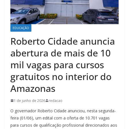
EDUCAÇÃO
Roberto Cidade anuncia
abertura de mais de 10
mil vagas para cursos
gratuitos no interior do
Amazonas
1 de junho de 2026
redacao
O governador Roberto Cidade anunciou, nesta segunda-
feira (01/06), um edital com a oferta de 10.701 vagas
para cursos de qualificação profissional direcionados aos