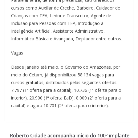
Paralelamente, de forma presencial, são oferecidos
cursos como Auxiliar de Creche, Barbeiro, Cuidador de
Crianças com TEA, Ledor e Transcritor, Agente de
Inclusão para Pessoas com TEA, Introdução à
Inteligência Artificial, Assistente Administrativo,
Informática Básica e Avançada, Depilador entre outros.
Vagas
Desde janeiro até maio, o Governo do Amazonas, por
meio do Cetam, já disponibilizou 58.134 vagas para
cursos gratuitos, distribuídos pelas seguintes ofertas:
7.797 (1ª oferta para a capital), 10.736 (1ª oferta para o
interior), 20.900 (1ª oferta EaD), 8.009 (2ª oferta para a
capital) e agora 10.701 (2ª oferta para o interior).
Roberto Cidade acompanha início do 100º implante