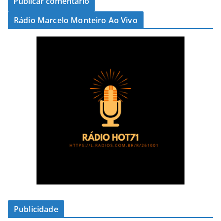
Rádio Marcelo Monteiro Ao Vivo
Publicidade