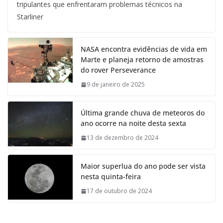
tripulantes que enfrentaram problemas técnicos na
Starliner
NASA encontra evidências de vida em
Marte e planeja retorno de amostras
do rover Perseverance
9 de janeiro de 2025
Última grande chuva de meteoros do
ano ocorre na noite desta sexta
13 de dezembro de 2024
Maior superlua do ano pode ser vista
nesta quinta-feira
17 de outubro de 2024