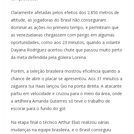
Claramente afetadas pelos efeitos dos 2.850 metros de
altitude, as jogadoras do Brasil não conseguiram
dominar as ações no primeiro tempo, e permitiram que
as venezuelanas chegassem com perigo em algumas
oportunidades, como aos 23 minutos, quando a volante
Dayana Rodríguez acertou chute que passou muito perto
da meta defendida pela goleira Lorena.
Porém, a seleção brasileira mostrou eficiência quando a
chance de abrir o placar se apresentou. Aos 31 minutos a
zagueira Isa Haas lançou Gio na ponta direita. A atacante
partiu em velocidade e cruzou para o meio da área, onde
a artilheira Amanda Gutierres só teve o trabalho de
escorar para o fundo do gol.
Na etapa final o técnico Arthur Elias realizou várias
mudanças na equipe brasileira, e o Brasil conseguiu