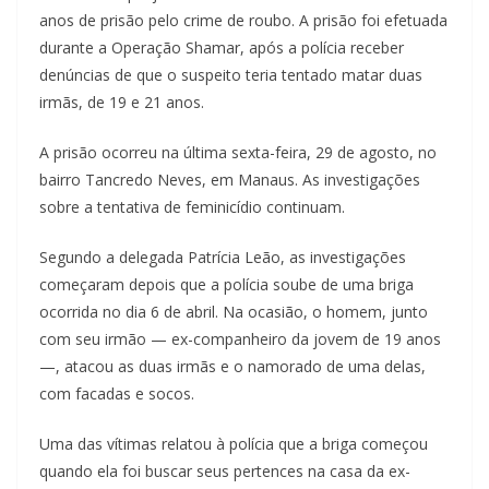
anos de prisão pelo crime de roubo. A prisão foi efetuada
durante a Operação Shamar, após a polícia receber
denúncias de que o suspeito teria tentado matar duas
irmãs, de 19 e 21 anos.
A prisão ocorreu na última sexta-feira, 29 de agosto, no
bairro Tancredo Neves, em Manaus. As investigações
sobre a tentativa de feminicídio continuam.
Segundo a delegada Patrícia Leão, as investigações
começaram depois que a polícia soube de uma briga
ocorrida no dia 6 de abril. Na ocasião, o homem, junto
com seu irmão — ex-companheiro da jovem de 19 anos
—, atacou as duas irmãs e o namorado de uma delas,
com facadas e socos.
Uma das vítimas relatou à polícia que a briga começou
quando ela foi buscar seus pertences na casa da ex-