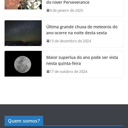
do rover Perseverance
9 de janeiro de 2025
Última grande chuva de meteoros do
ano ocorre na noite desta sexta
13 de dezembro de 2024
Maior superlua do ano pode ser vista
nesta quinta-feira
17 de outubro de 2024
Quem somos?