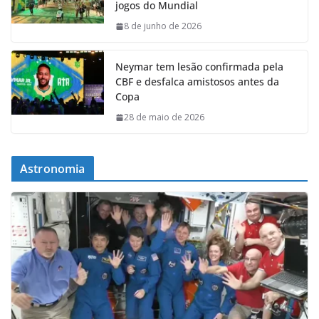
jogos do Mundial
8 de junho de 2026
Neymar tem lesão confirmada pela
CBF e desfalca amistosos antes da
Copa
28 de maio de 2026
Astronomia