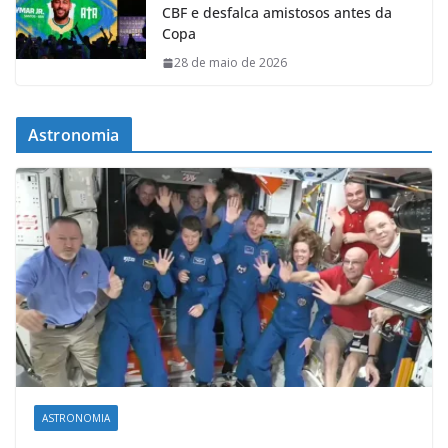
CBF e desfalca amistosos antes da
Copa
28 de maio de 2026
Astronomia
ASTRONOMIA