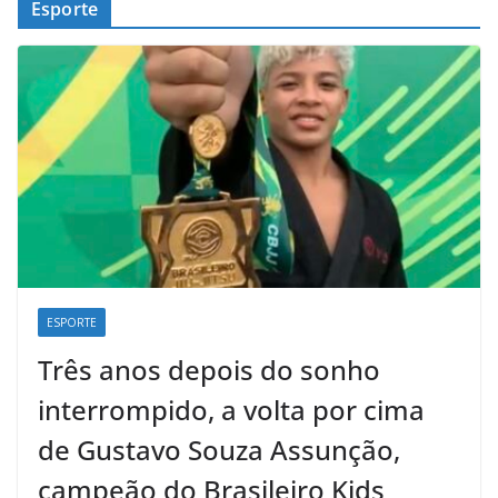
Esporte
ESPORTE
Três anos depois do sonho
interrompido, a volta por cima
de Gustavo Souza Assunção,
campeão do Brasileiro Kids