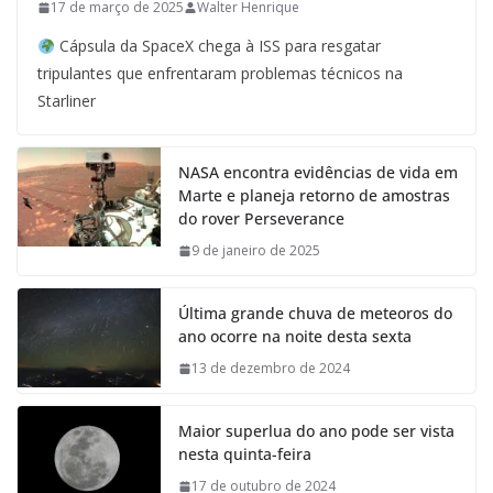
17 de março de 2025
Walter Henrique
Cápsula da SpaceX chega à ISS para resgatar
tripulantes que enfrentaram problemas técnicos na
Starliner
NASA encontra evidências de vida em
Marte e planeja retorno de amostras
do rover Perseverance
9 de janeiro de 2025
Última grande chuva de meteoros do
ano ocorre na noite desta sexta
13 de dezembro de 2024
Maior superlua do ano pode ser vista
nesta quinta-feira
17 de outubro de 2024