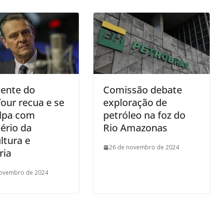
dente do
Comissão debate
our recua e se
exploração de
lpa com
petróleo na foz do
ério da
Rio Amazonas
ltura e
26 de novembro de 2024
ria
novembro de 2024