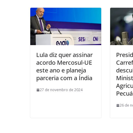
Lula diz quer assinar
Presi
acordo Mercosul-UE
Carref
este ano e planeja
descu
parceria com a Índia
Minist
Agricu
27 de novembro de 2024
Pecuá
26 de 