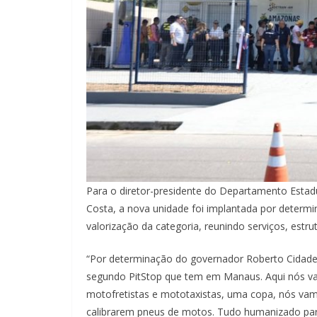
Para o diretor-presidente do Departamento Estad
Costa, a nova unidade foi implantada por determi
valorização da categoria, reunindo serviços, estr
“Por determinação do governador Roberto Cidade
segundo PitStop que tem em Manaus. Aqui nós va
motofretistas e mototaxistas, uma copa, nós vamos
calibrarem pneus de motos. Tudo humanizado par