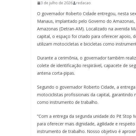
3 de julho de 2026
redacao
O governador Roberto Cidade entregou, nesta sext
Manaus, implantado pelo Governo do Amazonas, 
Amazonas (Detran-AM). Localizado na avenida Mar
capital, o espaço foi criado para oferecer apoio,
utilizam motocicletas e bicicletas como instrumen
Durante a cerimônia, o governador também realiz
colete de identificação respirável, capacete de se
antena corta-pipas.
Segundo o governador Roberto Cidade, a entrega
motociclistas profissionais da capital, garantind
como instrumento de trabalho.
“Com a entrega da segunda unidade do Pit Stop M
para oferecer mais dignidade, agilidade e respeit
instrumento de trabalho. Nosso objetivo é aprox