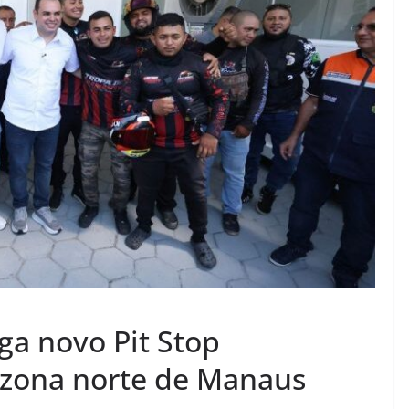
ga novo Pit Stop
a zona norte de Manaus