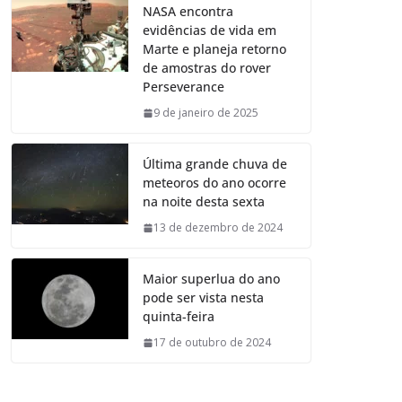
NASA encontra
evidências de vida em
Marte e planeja retorno
de amostras do rover
Perseverance
9 de janeiro de 2025
Última grande chuva de
meteoros do ano ocorre
na noite desta sexta
13 de dezembro de 2024
Maior superlua do ano
pode ser vista nesta
quinta-feira
17 de outubro de 2024