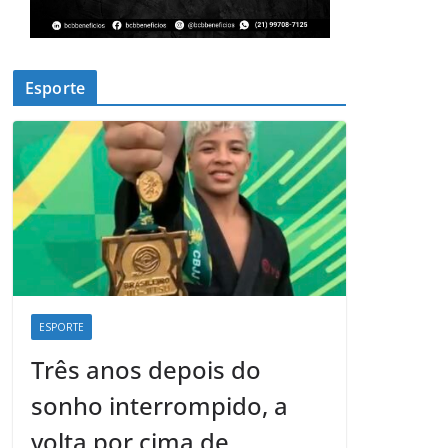
Esporte
ESPORTE
Três anos depois do
sonho interrompido, a
volta por cima de