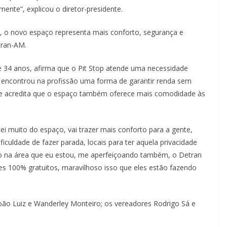
ente”, explicou o diretor-presidente.
, o novo espaço representa mais conforto, segurança e
tran-AM.
e 34 anos, afirma que o Pit Stop atende uma necessidade
ela encontrou na profissão uma forma de garantir renda sem
 e acredita que o espaço também oferece mais comodidade às
tei muito do espaço, vai trazer mais conforto para a gente,
iculdade de fazer parada, locais para ter aquela privacidade
ão na área que eu estou, me aperfeiçoando também, o Detran
tes 100% gratuitos, maravilhoso isso que eles estão fazendo
oão Luiz e Wanderley Monteiro; os vereadores Rodrigo Sá e