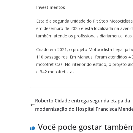
Investimentos
Esta é a segunda unidade do Pit Stop Motociclista
em dezembro de 2025 e está localizada na avenida 
também atende os profissionais diariamente, das 
Criado em 2021, o projeto Motociclista Legal já 
110 passageiros. Em Manaus, foram atendidos 4.9
motofretistas. No interior do estado, o projeto a
e 342 motofretistas.
Roberto Cidade entrega segunda etapa da
modernização do Hospital Francisca Mend
Você pode gostar també