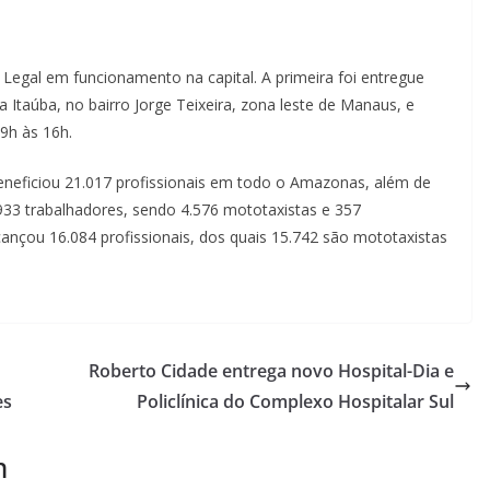
 Legal em funcionamento na capital. A primeira foi entregue
Itaúba, no bairro Jorge Teixeira, zona leste de Manaus, e
9h às 16h.
beneficiou 21.017 profissionais em todo o Amazonas, além de
33 trabalhadores, sendo 4.576 mototaxistas e 357
lcançou 16.084 profissionais, dos quais 15.742 são mototaxistas
Roberto Cidade entrega novo Hospital-Dia e
es
Policlínica do Complexo Hospitalar Sul
m