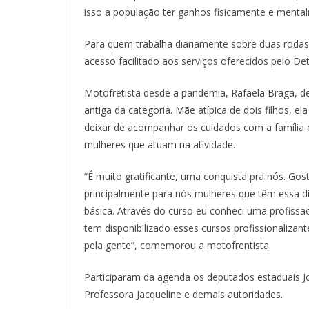
isso a população ter ganhos fisicamente e mentalm
Para quem trabalha diariamente sobre duas rodas
acesso facilitado aos serviços oferecidos pelo De
Motofretista desde a pandemia, Rafaela Braga, d
antiga da categoria. Mãe atípica de dois filhos, 
deixar de acompanhar os cuidados com a família
mulheres que atuam na atividade.
“É muito gratificante, uma conquista pra nós. Gos
principalmente para nós mulheres que têm essa dif
básica. Através do curso eu conheci uma profiss
tem disponibilizado esses cursos profissionalizan
pela gente”, comemorou a motofrentista.
Participaram da agenda os deputados estaduais J
Professora Jacqueline e demais autoridades.