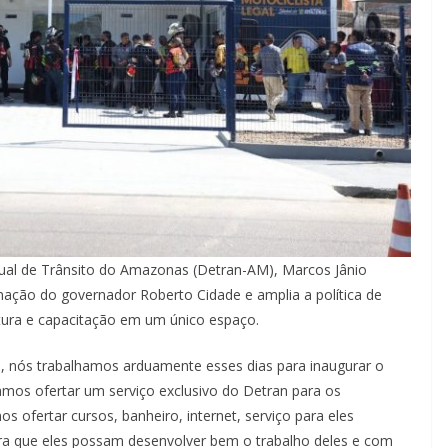
ual de Trânsito do Amazonas (Detran-AM), Marcos Jânio
nação do governador Roberto Cidade e amplia a política de
utura e capacitação em um único espaço.
, nós trabalhamos arduamente esses dias para inaugurar o
mos ofertar um serviço exclusivo do Detran para os
 ofertar cursos, banheiro, internet, serviço para eles
a que eles possam desenvolver bem o trabalho deles e com