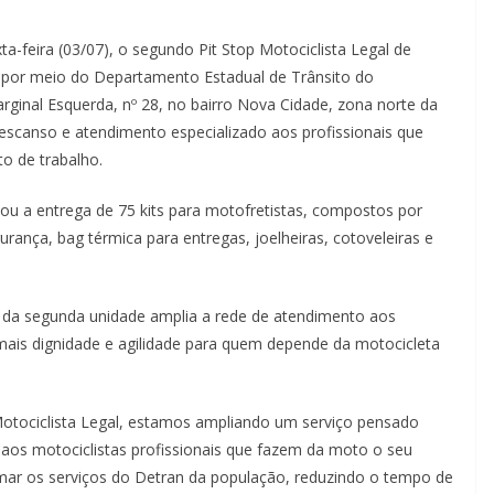
a-feira (03/07), o segundo Pit Stop Motociclista Legal de
por meio do Departamento Estadual de Trânsito do
ginal Esquerda, nº 28, no bairro Nova Cidade, zona norte da
 descanso e atendimento especializado aos profissionais que
to de trabalho.
ou a entrega de 75 kits para motofretistas, compostos por
gurança, bag térmica para entregas, joelheiras, cotoveleiras e
 da segunda unidade amplia a rede de atendimento aos
o mais dignidade e agilidade para quem depende da motocicleta
otociclista Legal, estamos ampliando um serviço pensado
o aos motociclistas profissionais que fazem da moto o seu
imar os serviços do Detran da população, reduzindo o tempo de