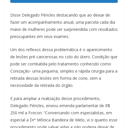
Disse Delegado Péricles destacando que ao deixar de
fazer um acompanhamento anual, uma parcela cada dia
maior de mulheres pode ser surpreendida com resultados
preocupantes em seus exames.
Um dos reflexos dessa problemática é o aparecimento
de lesões pré-cancerosas no colo do útero. Condição que
pode ser combatida pelo tratamento conhecido como
Conização- uma pequena, simples e rápida cirurgia para a
retirada dessas lesões em forma de cone, sem a
necessidade da retirada do órgão.
E para ampliar a realização desse procedimento,
Delegado Péricles, enviou emenda parlamentar de R$
250 mil a Fcecon. “Conversando com especialistas, em
especial a Drª Mônica Bandeira de Melo, vi o quanto esse
procedimento pode salvar vidas e não poderia deixar de