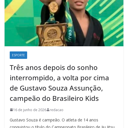
ESPORTE
Três anos depois do sonho
interrompido, a volta por cima
de Gustavo Souza Assunção,
campeão do Brasileiro Kids
16 de junho de 2026
redacao
Gustavo Souza é campeão. O atleta de 14 anos
conquistou o título do Campeonato Brasileiro de Jiu Jitsu