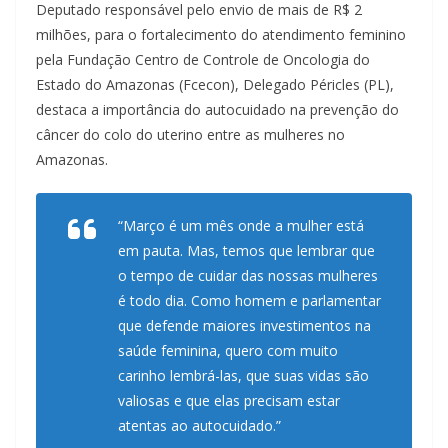
Deputado responsável pelo envio de mais de R$ 2
milhões, para o fortalecimento do atendimento feminino
pela Fundação Centro de Controle de Oncologia do
Estado do Amazonas (Fcecon), Delegado Péricles (PL),
destaca a importância do autocuidado na prevenção do
câncer do colo do uterino entre as mulheres no
Amazonas.
“Março é um mês onde a mulher está
em pauta. Mas, temos que lembrar que
o tempo de cuidar das nossas mulheres
é todo dia. Como homem e parlamentar
que defende maiores investimentos na
saúde feminina, quero com muito
carinho lembrá-las, que suas vidas são
valiosas e que elas precisam estar
atentas ao autocuidado.”