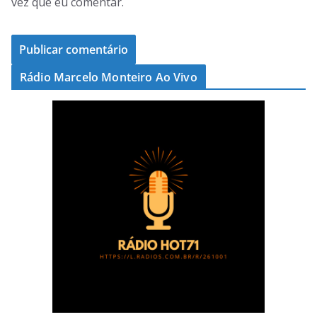
vez que eu comentar.
Rádio Marcelo Monteiro Ao Vivo