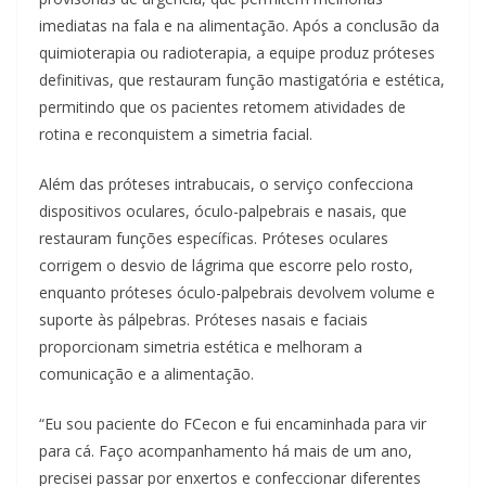
imediatas na fala e na alimentação. Após a conclusão da
quimioterapia ou radioterapia, a equipe produz próteses
definitivas, que restauram função mastigatória e estética,
permitindo que os pacientes retomem atividades de
rotina e reconquistem a simetria facial.
Além das próteses intrabucais, o serviço confecciona
dispositivos oculares, óculo-palpebrais e nasais, que
restauram funções específicas. Próteses oculares
corrigem o desvio de lágrima que escorre pelo rosto,
enquanto próteses óculo-palpebrais devolvem volume e
suporte às pálpebras. Próteses nasais e faciais
proporcionam simetria estética e melhoram a
comunicação e a alimentação.
“Eu sou paciente do FCecon e fui encaminhada para vir
para cá. Faço acompanhamento há mais de um ano,
precisei passar por enxertos e confeccionar diferentes