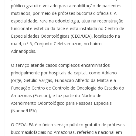
público gratuito voltado para a reabilitação de pacientes
mutilados, por meio de próteses bucomaxilofaciais. A
especialidade, rara na odontologia, atua na reconstrução
funcional e estética da face e está instalada no Centro de
Especialidades Odontológicas (CEO/UEA), localizado na
rua 4, n.º 5, Conjunto Celetramazon, no bairro
Adrianópolis.
O serviço atende casos complexos encaminhados
principalmente por hospitais da capital, como Adriano
Jorge, Getúlio Vargas, Fundação Alfredo da Matta e a
Fundação Centro de Controle de Oncologia do Estado do
Amazonas (Fcecon), e faz parte do Núcleo de
Atendimento Odontológico para Pessoas Especiais
(Naope/UEA).
O CEO/UEA é o único serviço público gratuito de próteses
bucomaxilofaciais no Amazonas, referência nacional em