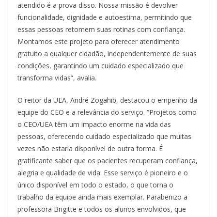
atendido é a prova disso. Nossa missão é devolver
funcionalidade, dignidade e autoestima, permitindo que
essas pessoas retomem suas rotinas com confiança.
Montamos este projeto para oferecer atendimento
gratuito a qualquer cidadão, independentemente de suas
condições, garantindo um cuidado especializado que
transforma vidas”, avalia.
O reitor da UEA, André Zogahib, destacou o empenho da
equipe do CEO e a relevância do serviço. “Projetos como
o CEO/UEA têm um impacto enorme na vida das
pessoas, oferecendo cuidado especializado que muitas
vezes não estaria disponível de outra forma. É
gratificante saber que os pacientes recuperam confiança,
alegria e qualidade de vida. Esse serviço é pioneiro e o
único disponível em todo o estado, o que torna o
trabalho da equipe ainda mais exemplar. Parabenizo a
professora Brigitte e todos os alunos envolvidos, que