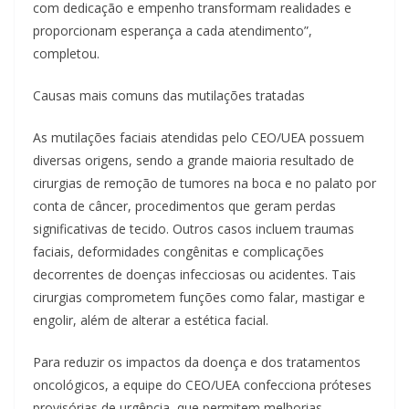
com dedicação e empenho transformam realidades e
proporcionam esperança a cada atendimento”,
completou.
Causas mais comuns das mutilações tratadas
As mutilações faciais atendidas pelo CEO/UEA possuem
diversas origens, sendo a grande maioria resultado de
cirurgias de remoção de tumores na boca e no palato por
conta de câncer, procedimentos que geram perdas
significativas de tecido. Outros casos incluem traumas
faciais, deformidades congênitas e complicações
decorrentes de doenças infecciosas ou acidentes. Tais
cirurgias comprometem funções como falar, mastigar e
engolir, além de alterar a estética facial.
Para reduzir os impactos da doença e dos tratamentos
oncológicos, a equipe do CEO/UEA confecciona próteses
provisórias de urgência, que permitem melhorias