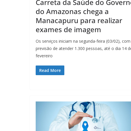
Carreta da Saúde do Govern
do Amazonas chega a
Manacapuru para realizar
exames de imagem
Os serviços iniciam na segunda-feira (03/02), com
previsão de atender 1.300 pessoas, até o dia 14 d
fevereiro
Read More