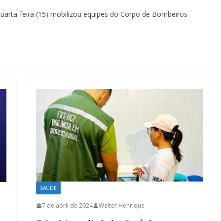
uarta-feira (15) mobilizou equipes do Corpo de Bombeiros
SAÚDE
7 de abril de 2024
Walter Henrique