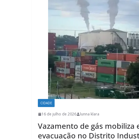
CIDADE
16 de julho de 2026
lunna klara
Vazamento de gás mobiliza 
evacuação no Distrito Indus