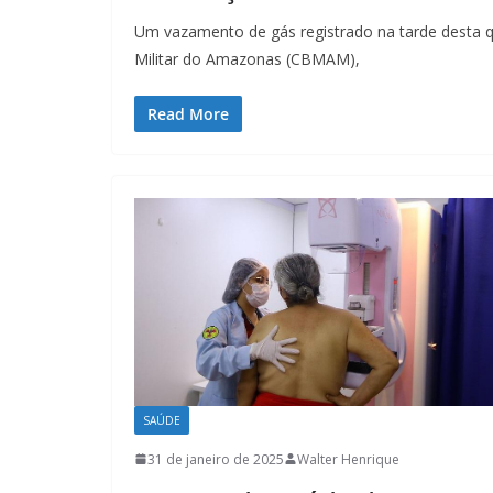
Um vazamento de gás registrado na tarde desta q
Militar do Amazonas (CBMAM),
Read More
SAÚDE
31 de janeiro de 2025
Walter Henrique