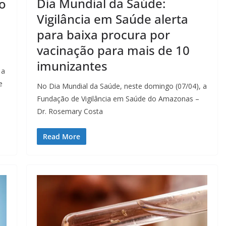
Dia Mundial da Saúde:
o
Vigilância em Saúde alerta
para baixa procura por
vacinação para mais de 10
imunizantes
 a
e
No Dia Mundial da Saúde, neste domingo (07/04), a
Fundação de Vigilância em Saúde do Amazonas –
Dr. Rosemary Costa
Read More