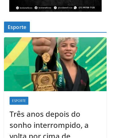
Esporte
ESPORTE
Três anos depois do
sonho interrompido, a
volta por cima de