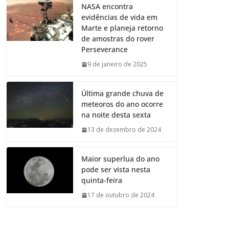
NASA encontra
evidências de vida em
Marte e planeja retorno
de amostras do rover
Perseverance
9 de janeiro de 2025
Última grande chuva de
meteoros do ano ocorre
na noite desta sexta
13 de dezembro de 2024
Maior superlua do ano
pode ser vista nesta
quinta-feira
17 de outubro de 2024