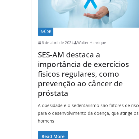
SAÚDE
6 de abril de 2024
Walter Henrique
SES-AM destaca a
importância de exercícios
físicos regulares, como
prevenção ao câncer de
próstata
A obesidade e o sedentarismo são fatores de risc
para o desenvolvimento da doença, que atinge os
homens
Read More