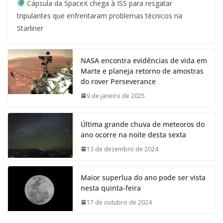
Cápsula da SpaceX chega à ISS para resgatar
tripulantes que enfrentaram problemas técnicos na
Starliner
NASA encontra evidências de vida em
Marte e planeja retorno de amostras
do rover Perseverance
9 de janeiro de 2025
Última grande chuva de meteoros do
ano ocorre na noite desta sexta
13 de dezembro de 2024
Maior superlua do ano pode ser vista
nesta quinta-feira
17 de outubro de 2024