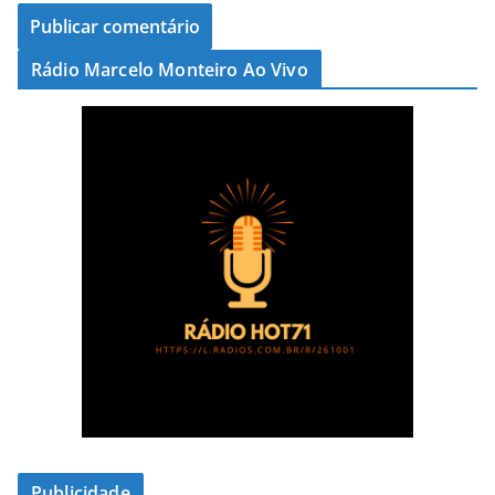
Rádio Marcelo Monteiro Ao Vivo
Publicidade