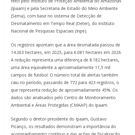
feito pelo Instituto de Proteção Ambiental do Amazonas
(Ipaam) e pela Secretaria de Estado do Meio Ambiente
(Sema), com base no sistema de Detecção de
Desmatamento em Tempo Real (Deter), do Instituto
Nacional de Pesquisas Espaciais (Inpe).
Os registros apontam que a área desmatada passou de
14.263 hectares, em 2025, para 6.081 hectares em 2026.
A redução representa uma diferença de 8.182 hectares,
uma área equivalente a aproximadamente 11,5 mil
campos de futebol. O número total de alertas também
caiu no período, passando de 772 para 423 registros, o
que representa redução de aproximadamente 45%. Os
dados são analisados pelo Centro de Monitoramento
Ambiental e Áreas Protegidas (CMAAP) do Ipaam.
Segundo o diretor-presidente do Ipaam, Gustavo
Picanço, os resultados demonstram a importância do
acompanhamento contínuo e das ações de fiscalização