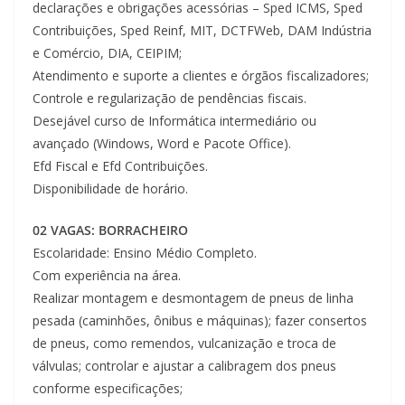
declarações e obrigações acessórias – Sped ICMS, Sped
Contribuições, Sped Reinf, MIT, DCTFWeb, DAM Indústria
e Comércio, DIA, CEIPIM;
Atendimento e suporte a clientes e órgãos fiscalizadores;
Controle e regularização de pendências fiscais.
Desejável curso de Informática intermediário ou
avançado (Windows, Word e Pacote Office).
Efd Fiscal e Efd Contribuições.
Disponibilidade de horário.
02 VAGAS: BORRACHEIRO
Escolaridade: Ensino Médio Completo.
Com experiência na área.
Realizar montagem e desmontagem de pneus de linha
pesada (caminhões, ônibus e máquinas); fazer consertos
de pneus, como remendos, vulcanização e troca de
válvulas; controlar e ajustar a calibragem dos pneus
conforme especificações;