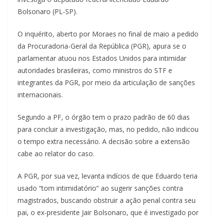
Bolsonaro (PL-SP).
O inquérito, aberto por Moraes no final de maio a pedido
da Procuradoria-Geral da República (PGR), apura se o
parlamentar atuou nos Estados Unidos para intimidar
autoridades brasileiras, como ministros do STF e
integrantes da PGR, por meio da articulação de sanções
internacionais.
Segundo a PF, o órgão tem o prazo padrão de 60 dias
para concluir a investigação, mas, no pedido, não indicou
o tempo extra necessário. A decisão sobre a extensão
cabe ao relator do caso.
A PGR, por sua vez, levanta indícios de que Eduardo teria
usado “tom intimidatório” ao sugerir sanções contra
magistrados, buscando obstruir a ação penal contra seu
pai, o ex-presidente Jair Bolsonaro, que é investigado por