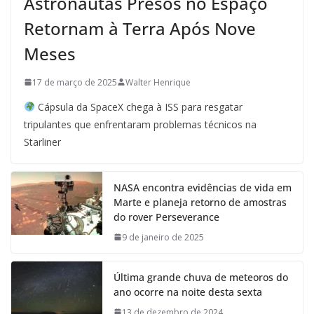
Astronautas Presos no Espaço
Retornam à Terra Após Nove
Meses
17 de março de 2025
Walter Henrique
Cápsula da SpaceX chega à ISS para resgatar
tripulantes que enfrentaram problemas técnicos na
Starliner
NASA encontra evidências de vida em
Marte e planeja retorno de amostras
do rover Perseverance
9 de janeiro de 2025
Última grande chuva de meteoros do
ano ocorre na noite desta sexta
13 de dezembro de 2024