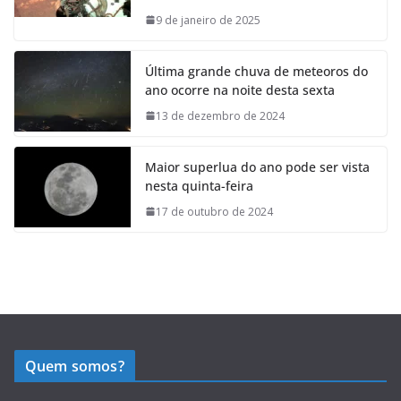
9 de janeiro de 2025
Última grande chuva de meteoros do
ano ocorre na noite desta sexta
13 de dezembro de 2024
Maior superlua do ano pode ser vista
nesta quinta-feira
17 de outubro de 2024
Quem somos?