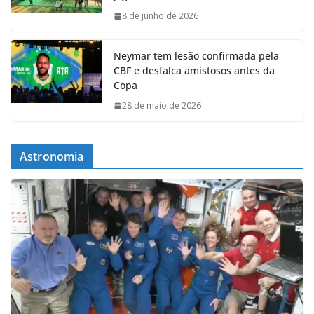
8 de junho de 2026
Neymar tem lesão confirmada pela
CBF e desfalca amistosos antes da
Copa
28 de maio de 2026
Astronomia