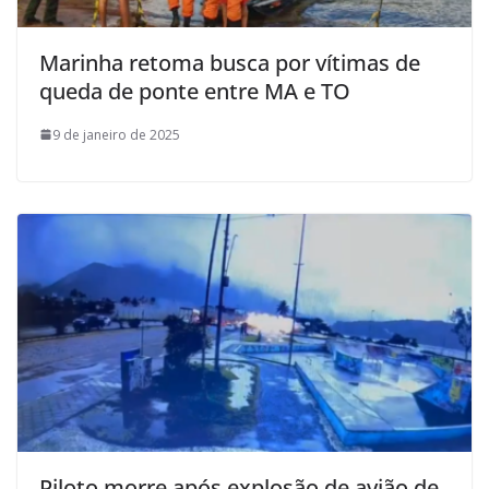
Marinha retoma busca por vítimas de
queda de ponte entre MA e TO
9 de janeiro de 2025
Piloto morre após explosão de avião de