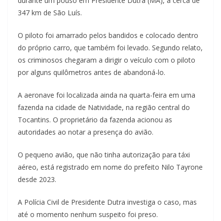
durante um pouso em Presidente Dutra (MA), a cerca de
347 km de São Luís.
O piloto foi amarrado pelos bandidos e colocado dentro
do próprio carro, que também foi levado. Segundo relato,
os criminosos chegaram a dirigir o veículo com o piloto
por alguns quilômetros antes de abandoná-lo.
A aeronave foi localizada ainda na quarta-feira em uma
fazenda na cidade de Natividade, na região central do
Tocantins. O proprietário da fazenda acionou as
autoridades ao notar a presença do avião.
O pequeno avião, que não tinha autorização para táxi
aéreo, está registrado em nome do prefeito Nilo Tayrone
desde 2023.
A Polícia Civil de Presidente Dutra investiga o caso, mas
até o momento nenhum suspeito foi preso.