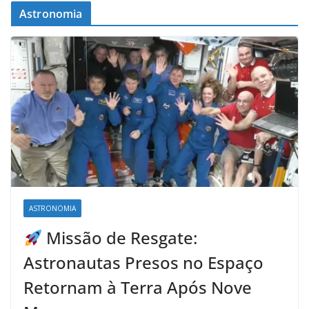
Astronomia
ASTRONOMIA
Missão de Resgate:
Astronautas Presos no Espaço
Retornam à Terra Após Nove